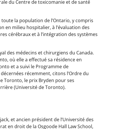
érale du Centre de toxicomanie et de santé
toute la population de l’Ontario, y compris
n en milieu hospitalier, à l’évaluation des
ires cérébraux et à l’intégration des systèmes
oyal des médecins et chirurgiens du Canada.
nto, où elle a effectué sa résidence en
oronto et a suivi le Programme de
té décernées récemment, citons l’Ordre du
de Toronto, le prix Bryden pour ses
arrière (Université de Toronto).
ack, et ancien président de l’Université des
at en droit de la Osgoode Hall Law School,