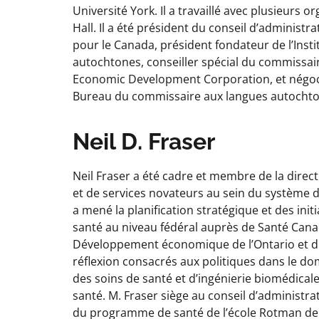
Université York. Il a travaillé avec plusieurs
Hall. Il a été président du conseil d’administ
pour le Canada, président fondateur de l’Insti
autochtones, conseiller spécial du commissai
Economic Development Corporation, et négociat
Bureau du commissaire aux langues autochto
Neil D. Fraser
Neil Fraser a été cadre et membre de la direc
et de services novateurs au sein du système d
a mené la planification stratégique et des ini
santé au niveau fédéral auprès de Santé Cana
Développement économique de l’Ontario et du 
réflexion consacrés aux politiques dans le do
des soins de santé et d’ingénierie biomédicale.
santé. M. Fraser siège au conseil d’administr
du programme de santé de l’école Rotman de l