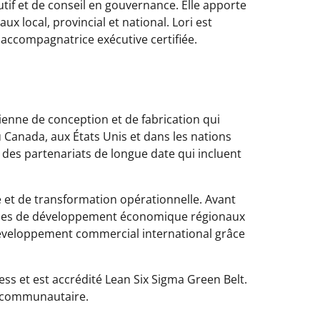
utif et de conseil en gouvernance. Elle apporte
x local, provincial et national. Lori est
t accompagnatrice exécutive certifiée.
ienne de conception et de fabrication qui
u Canada, aux États Unis et dans les nations
de des partenariats de longue date qui incluent
e et de transformation opérationnelle. Avant
 groupes de développement économique régionaux
e développement commercial international grâce
ss et est accrédité Lean Six Sigma Green Belt.
ion communautaire.