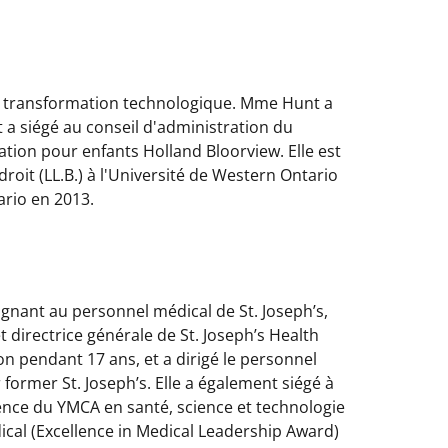
t la transformation technologique. Mme Hunt a
 a siégé au conseil d'administration du
ation pour enfants Holland Bloorview. Elle est
it (LL.B.) à l'Université de Western Ontario
ario en 2013.
gnant au personnel médical de St. Joseph’s,
directrice générale de St. Joseph’s Health
n pendant 17 ans, et a dirigé le personnel
former St. Joseph’s. Elle a également siégé à
lence du YMCA en santé, science et technologie
dical (Excellence in Medical Leadership Award)