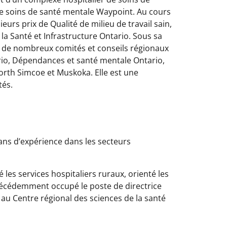
 de soins de santé mentale Waypoint. Au cours
rs prix de Qualité de milieu de travail sain,
la Santé et Infrastructure Ontario. Sous sa
é à de nombreux comités et conseils régionaux
ario, Dépendances et santé mentale Ontario,
 North Simcoe et Muskoka. Elle est une
tés.
ans d’expérience dans les secteurs
 les services hospitaliers ruraux, orienté les
a précédemment occupé le poste de directrice
 au Centre régional des sciences de la santé