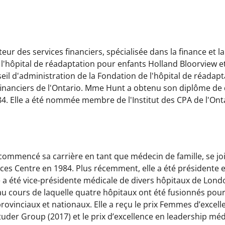
teur des services financiers, spécialisée dans la finance e
 l'hôpital de réadaptation pour enfants Holland Bloorview et
eil d'administration de la Fondation de l'hôpital de réadapt
nanciers de l'Ontario. Mme Hunt a obtenu son diplôme de dro
84. Elle a été nommée membre de l'Institut des CPA de l'Ont
commencé sa carrière en tant que médecin de famille, se joi
s Centre en 1984. Plus récemment, elle a été présidente et 
 a été vice-présidente médicale de divers hôpitaux de Londo
u cours de laquelle quatre hôpitaux ont été fusionnés pour 
ovinciaux et nationaux. Elle a reçu le prix Femmes d’excel
Studer Group (2017) et le prix d’excellence en leadership mé