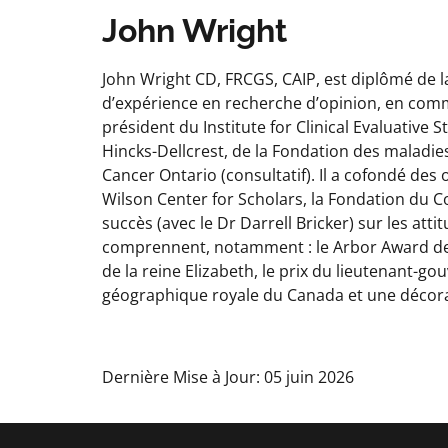
John Wright
John Wright CD, FRCGS, CAIP, est diplômé de la
d’expérience en recherche d’opinion, en comm
président du Institute for Clinical Evaluative
Hincks-Dellcrest, de la Fondation des maladi
Cancer Ontario (consultatif). Il a cofondé des
Wilson Center for Scholars, la Fondation du Col
succès (avec le Dr Darrell Bricker) sur les at
comprennent, notamment : le Arbor Award de la
de la reine Elizabeth, le prix du lieutenant-
géographique royale du Canada et une décor
Dernière Mise à Jour: 05 juin 2026