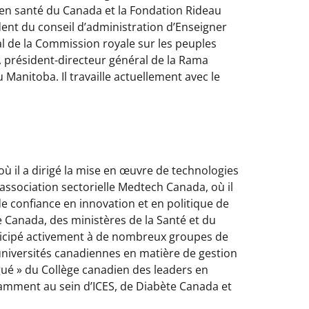
he en santé du Canada et la Fondation Rideau
dent du conseil d’administration d’Enseigner
ial de la Commission royale sur les peuples
, président-directeur général de la Rama
anitoba. Il travaille actuellement avec le
ù il a dirigé la mise en œuvre de technologies
association sectorielle Medtech Canada, où il
de confiance en innovation et en politique de
Canada, des ministères de la Santé et du
rticipé activement à de nombreux groupes de
’universités canadiennes en matière de gestion
ingué » du Collège canadien des leaders en
otamment au sein d’ICES, de Diabète Canada et