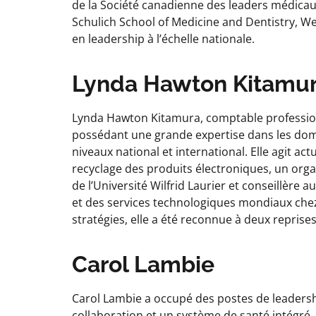
de la Société canadienne des leaders médicaux
Schulich School of Medicine and Dentistry, Wes
en leadership à l’échelle nationale.
Lynda Hawton Kitamu
Lynda Hawton Kitamura, comptable professionn
possédant une grande expertise dans les dom
niveaux national et international. Elle agit ac
recyclage des produits électroniques, un orga
de l’Université Wilfrid Laurier et conseillère
et des services technologiques mondiaux chez
stratégies, elle a été reconnue à deux repri
Carol Lambie
Carol Lambie a occupé des postes de leadershi
collaboration et un système de santé intégré.