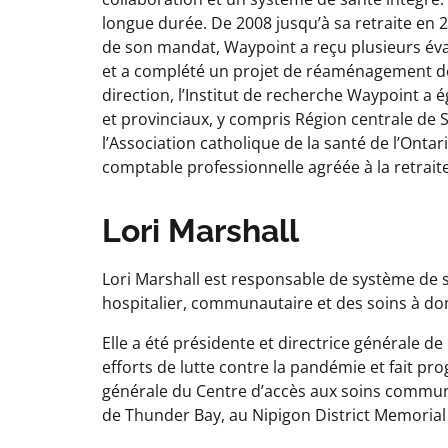
longue durée. De 2008 jusqu’à sa retraite en 
de son mandat, Waypoint a reçu plusieurs éval
et a complété un projet de réaménagement de 4
direction, l’Institut de recherche Waypoint a 
et provinciaux, y compris Région centrale de 
l’Association catholique de la santé de l’Ontar
comptable professionnelle agréée à la retraite
Lori Marshall
Lori Marshall est responsable de système de s
hospitalier, communautaire et des soins à dom
Elle a été présidente et directrice générale de
efforts de lutte contre la pandémie et fait pro
générale du Centre d’accès aux soins communau
de Thunder Bay, au Nipigon District Memorial