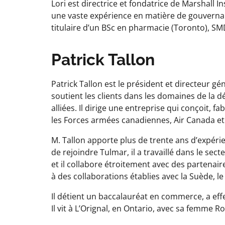
Lori est directrice et fondatrice de Marshall 
une vaste expérience en matière de gouvernance
titulaire d’un BSc en pharmacie (Toronto), SMD
Patrick Tallon
Patrick Tallon est le président et directeur 
soutient les clients dans les domaines de la d
alliées. Il dirige une entreprise qui conçoit, 
les Forces armées canadiennes, Air Canada et 
M. Tallon apporte plus de trente ans d’expéri
de rejoindre Tulmar, il a travaillé dans le s
et il collabore étroitement avec des partenai
à des collaborations établies avec la Suède, l
Il détient un baccalauréat en commerce, a eff
Il vit à L’Orignal, en Ontario, avec sa femme R