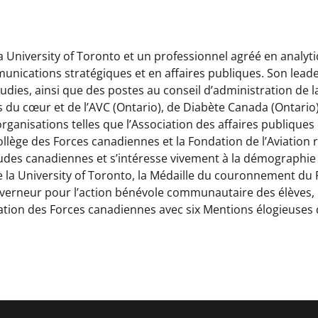
 University of Toronto et un professionnel agréé en analyti
unications stratégiques et en affaires publiques. Son lead
 Studies, ainsi que des postes au conseil d’administration de
es du cœur et de l’AVC (Ontario), de Diabète Canada (Ontar
 organisations telles que l’Association des affaires publiqu
lège des Forces canadiennes et la Fondation de l’Aviation roy
titudes canadiennes et s’intéresse vivement à la démographie 
 University of Toronto, la Médaille du couronnement du Roi
gouverneur pour l’action bénévole communautaire des élèves,
ation des Forces canadiennes avec six Mentions élogieus