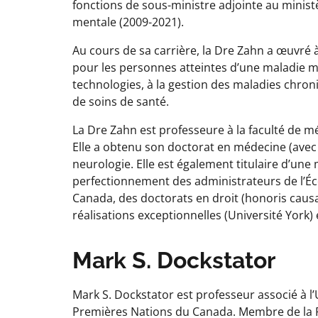
fonctions de sous-ministre adjointe au minist
mentale (2009-2021).
Au cours de sa carrière, la Dre Zahn a œuvré 
pour les personnes atteintes d’une maladie men
technologies, à la gestion des maladies chroni
de soins de santé.
La Dre Zahn est professeure à la faculté de m
Elle a obtenu son doctorat en médecine (avec d
neurologie. Elle est également titulaire d’une
perfectionnement des administrateurs de l’Éco
Canada, des doctorats en droit (honoris causa)
réalisations exceptionnelles (Université York)
Mark S. Dockstator
Mark S. Dockstator est professeur associé à l’
Premières Nations du Canada. Membre de la Pr