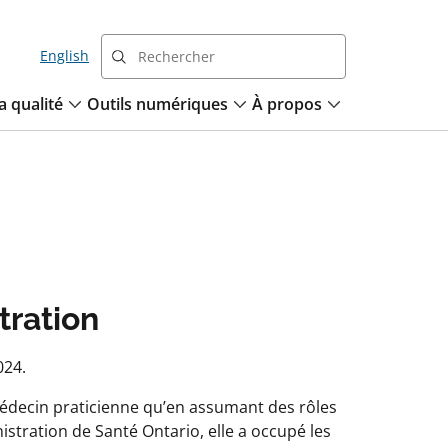
English
a qualité
Outils numériques
À propos
tration
024.
 médecin praticienne qu’en assumant des rôles
istration de Santé Ontario, elle a occupé les