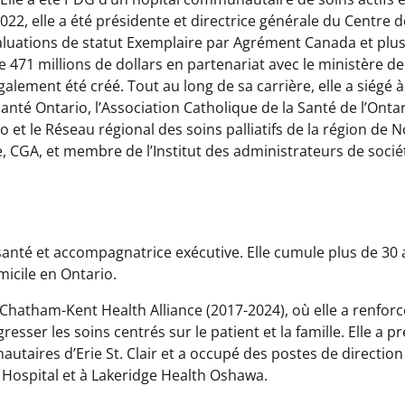
2022, elle a été présidente et directrice générale du Centre
uations de statut Exemplaire par Agrément Canada et plusieu
71 millions de dollars en partenariat avec le ministère de 
également été créé. Tout au long de sa carrière, elle a siég
Santé Ontario, l’Association Catholique de la Santé de l’Ont
io et le Réseau régional des soins palliatifs de la région de
, CGA, et membre de l’Institut des administrateurs de socié
anté et accompagnatrice exécutive. Elle cumule plus de 30 
icile en Ontario.
 Chatham-Kent Health Alliance (2017-2024), où elle a renforcé
gresser les soins centrés sur le patient et la famille. Elle 
taires d’Erie St. Clair et a occupé des postes de direction
 Hospital et à Lakeridge Health Oshawa.