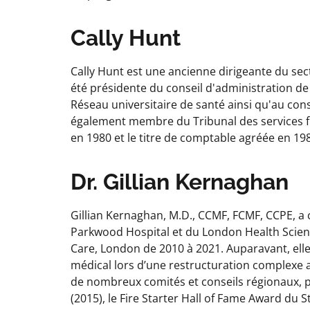
Cally Hunt
Cally Hunt est une ancienne dirigeante du sec
été présidente du conseil d'administration de
Réseau universitaire de santé ainsi qu'au cons
également membre du Tribunal des services fi
en 1980 et le titre de comptable agréée en 19
Dr. Gillian Kernaghan
Gillian Kernaghan, M.D., CCMF, FCMF, CCPE, a 
Parkwood Hospital et du London Health Science
Care, London de 2010 à 2021. Auparavant, elle
médical lors d’une restructuration complexe a
de nombreux comités et conseils régionaux, pr
(2015), le Fire Starter Hall of Fame Award du 