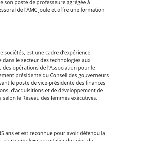
 de son poste de professeure agrégée à
essoral de l’AMC Joule et offre une formation
 sociétés, est une cadre d’expérience
 dans le secteur des technologies aux
te des opérations de l’Association pour le
galement présidente du Conseil des gouverneurs
vant le poste de vice-présidente des finances
ions, d’acquisitions et de développement de
da selon le Réseau des femmes exécutives.
35 ans et est reconnue pour avoir défendu la
et d’un complexe hospitalier de soins de