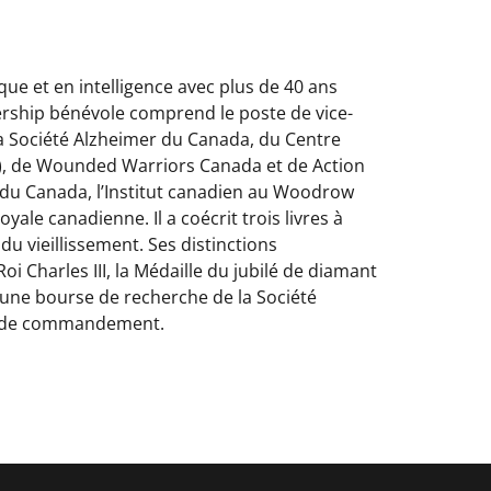
que et en intelligence avec plus de 40 ans
ership bénévole comprend le poste de vice-
 la Société Alzheimer du Canada, du Centre
io), de Wounded Warriors Canada et de Action
es du Canada, l’Institut canadien au Woodrow
ale canadienne. Il a coécrit trois livres à
du vieillissement. Ses distinctions
 Charles III, la Médaille du jubilé de diamant
 une bourse de recherche de la Société
es de commandement.