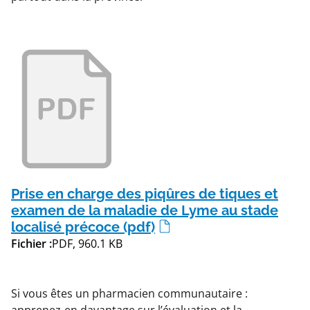
Prise en charge des piqûres de tiques et
examen de la maladie de Lyme au stade
localisé précoce (pdf)
Fichier :
PDF, 960.1 KB
Si vous êtes un pharmacien communautaire :
apprenez-en davantage sur l’évaluation et la