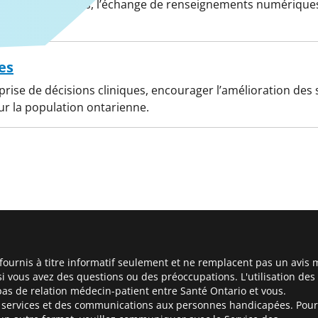
 visites virtuelles, l’échange de renseignements numériques 
les patients.
es
prise de décisions cliniques, encourager l’amélioration des 
ur la population ontarienne.
ournis à titre informatif seulement et ne remplacent pas un avis 
si vous avez des questions ou des préoccupations. L'utilisation des
as de relation médecin-patient entre Santé Ontario et vous.
es services et des communications aux personnes handicapées. Pour