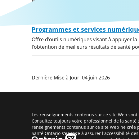
Des normes provinciales pour les solutions de
vous en ligne et les portails numériques pour 
Programmes et services numériqu
Offre d’outils numériques visant à appuyer la 
l’obtention de meilleurs résultats de santé po
Dernière Mise à Jour: 04 juin 2026
Les renseignements contenus sur ce site Web sont f
Consultez toujours votre professionnel de la santé 
renseignements contenus sur ce site Web ne crée p
Santé Ontario s'engage à assurer l'accessibilité d