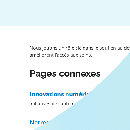
Nous jouons un rôle clé dans le soutien au dév
améliorent l’accès aux soins.
Pages connexes
Innovations numériques
Initiatives de santé numériques améliorant la 
Normes numériques en matière de 