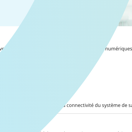
eloppement et à l’intégration d’outils de santé numériques q
collaboration, la sécurité et la connectivité du système de s
soins de santé