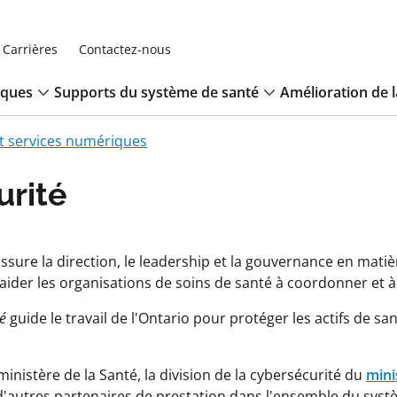
Carrières
Contactez-nous
iques
Supports du système de santé
Amélioration de l
 services numériques
urité
ssure la direction, le leadership et la gouvernance en mati
’aider les organisations de soins de santé à coordonner et à
é
guide le travail de l'Ontario pour protéger les actifs de s
inistère de la Santé, la division de la cybersécurité du
mini
d'autres partenaires de prestation dans l'ensemble du syst