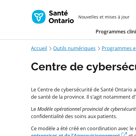
Nouvelles et mises à jour
Programmes clin
Accueil
Outils numériques
Programmes et
Centre de cyberséc
Le Centre de cybersécurité de Santé Ontario a
de santé de la province. Il s’agit notamment d
Le
Modèle opérationnel provincial de cybersécurit
confidentialité des soins aux patients.
Ce modèle a été créé en coordination avec le m
entreprises et de l'Approvisionnement
et 