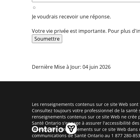
Dernière Mise à Jour: 04 juin 2026
Les renseignements contenus sur ce site Web sont f
Consultez toujours votre professionnel de la santé 
renseignements contenus sur ce site Web ne crée p
Santé Ontario s'engage à assurer l'accessibilité d
recevoir des renseignements sur ce site Web dans 
communications de Santé Ontario au 1 877 280-8538