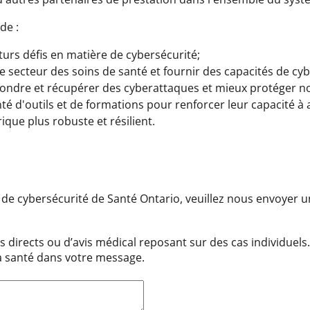
de :
turs défis en matière de cybersécurité;
e secteur des soins de santé et fournir des capacités de cyb
répondre et récupérer des cyberattaques et mieux protéger n
nté d'outils et de formations pour renforcer leur capacité 
que plus robuste et résilient.
 de cybersécurité de Santé Ontario, veuillez nous envoyer u