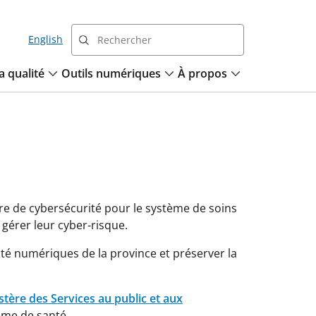
English
a qualité
Outils numériques
À propos
ère de cybersécurité pour le système de soins
 gérer leur cyber-risque.
anté numériques de la province et préserver la
stère des Services au public et aux
ème de santé.