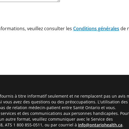
ournis à titre informatif seulement et ne remplacent pas un avis 
si vous avez des questions ou des préoccupations. L'utilisation des
as de relation médecin-patient entre Santé Ontario et vous.
es services et des communications aux personnes handicapées. Pour
un autre format, veuillez communiquer avec le Service des
, ATS 1 800 855-0511, ou par courriel à
info@ontariohealth.ca
.