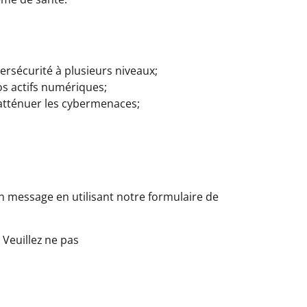
ersécurité à plusieurs niveaux;
os actifs numériques;
à atténuer les cybermenaces;
n message en utilisant notre formulaire de