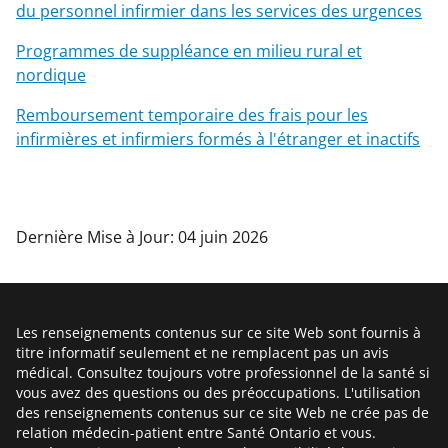
du personnel infirmier dans les services des urgences
Programmes de suppléance en milieu rural et
nordique
Remboursement temporaire des frais pour les
infirmières et infirmiers formés à l'étranger et inactifs
Dernière Mise à Jour: 04 juin 2026
Les renseignements contenus sur ce site Web sont fournis à
titre informatif seulement et ne remplacent pas un avis
médical. Consultez toujours votre professionnel de la santé si
vous avez des questions ou des préoccupations. L'utilisation
des renseignements contenus sur ce site Web ne crée pas de
relation médecin-patient entre Santé Ontario et vous.